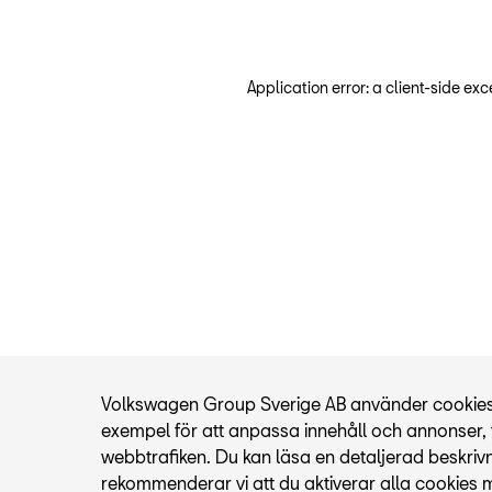
Application error: a client-side ex
Volkswagen Group Sverige AB använder cookies fö
exempel för att anpassa innehåll och annonser, t
webbtrafiken. Du kan läsa en detaljerad beskriv
rekommenderar vi att du aktiverar alla cookies 