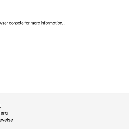
wser console for more information)
.
l
sera
evelse