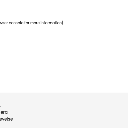
wser console for more information)
.
l
sera
evelse