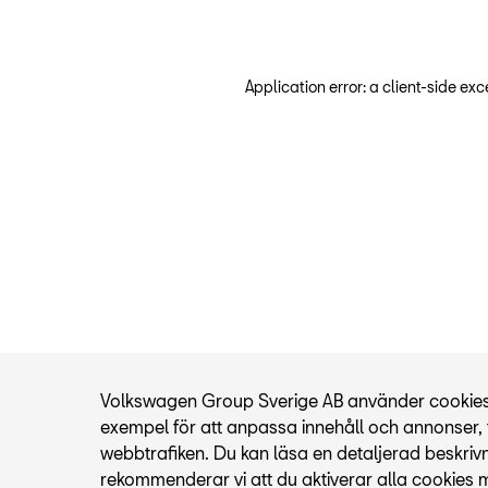
Application error: a client-side ex
Volkswagen Group Sverige AB använder cookies fö
exempel för att anpassa innehåll och annonser, t
webbtrafiken. Du kan läsa en detaljerad beskriv
rekommenderar vi att du aktiverar alla cookies 