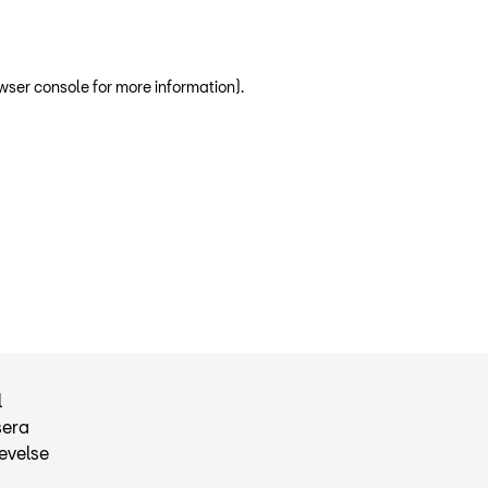
wser console for more information)
.
l
sera
evelse