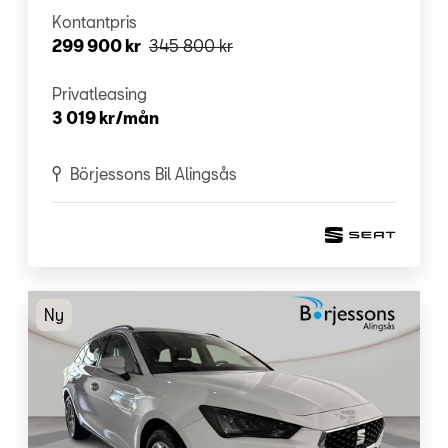
Kontantpris
299 900 kr
345 800 kr
Privatleasing
3 019 kr/mån
Börjessons Bil Alingsås
Ny