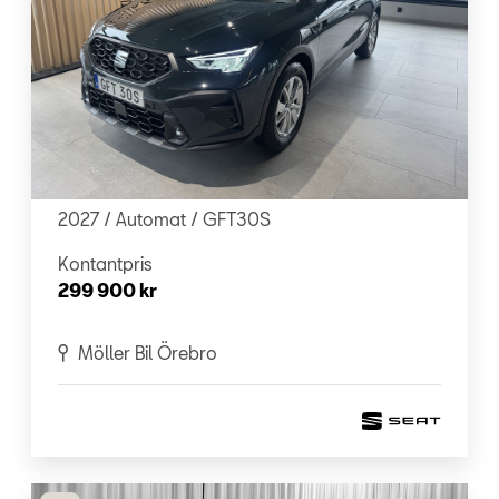
SEAT - Arona
1.0 TSI 115 DSG FR
2027 /
Automat
/ GFT30S
Kontantpris
299 900 kr
Möller Bil Örebro