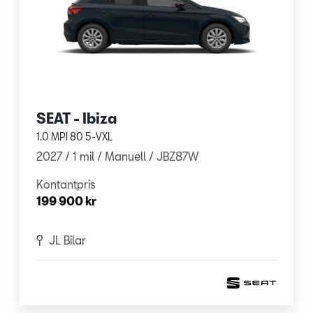
SEAT - Ibiza
1.0 MPI 80 5-VXL
2027 /
1 mil /
Manuell
/ JBZ87W
Kontantpris
199 900 kr
JL Bilar