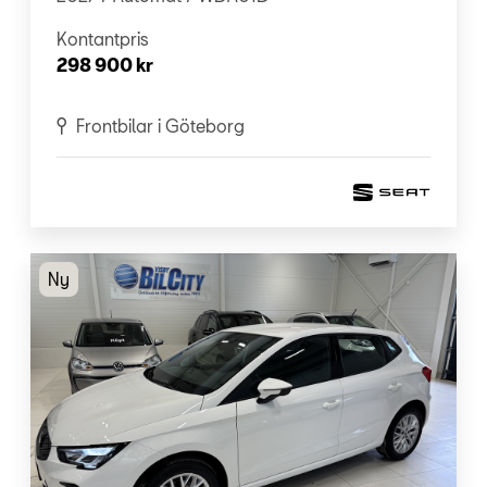
Kontantpris
298 900 kr
Frontbilar i Göteborg
Ny